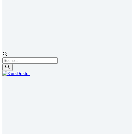
Products
search