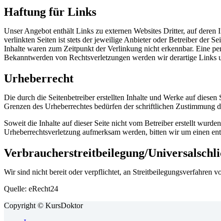
Haftung für Links
Unser Angebot enthält Links zu externen Websites Dritter, auf deren
verlinkten Seiten ist stets der jeweilige Anbieter oder Betreiber der
Inhalte waren zum Zeitpunkt der Verlinkung nicht erkennbar. Eine per
Bekanntwerden von Rechtsverletzungen werden wir derartige Links 
Urheberrecht
Die durch die Seitenbetreiber erstellten Inhalte und Werke auf diese
Grenzen des Urheberrechtes bedürfen der schriftlichen Zustimmung des
Soweit die Inhalte auf dieser Seite nicht vom Betreiber erstellt wurde
Urheberrechtsverletzung aufmerksam werden, bitten wir um einen en
Verbraucherstreitbeilegung/Universalschli
Wir sind nicht bereit oder verpflichtet, an Streitbeilegungsverfahren 
Quelle: eRecht24
Copyright © KursDoktor