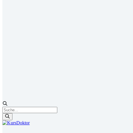
Products
search