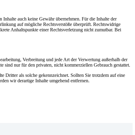
en Inhalte auch keine Gewähr übernehmen. Für die Inhalte der
 Verlinkung auf mögliche Rechtsverstöße überprüft. Rechtswidrige
nkrete Anhaltspunkte einer Rechtsverletzung nicht zumutbar. Bei
 Bearbeitung, Verbreitung und jede Art der Verwertung außerhalb der
 sind nur für den privaten, nicht kommerziellen Gebrauch gestattet.
te Dritter als solche gekennzeichnet. Sollten Sie trotzdem auf eine
den wir derartige Inhalte umgehend entfernen.