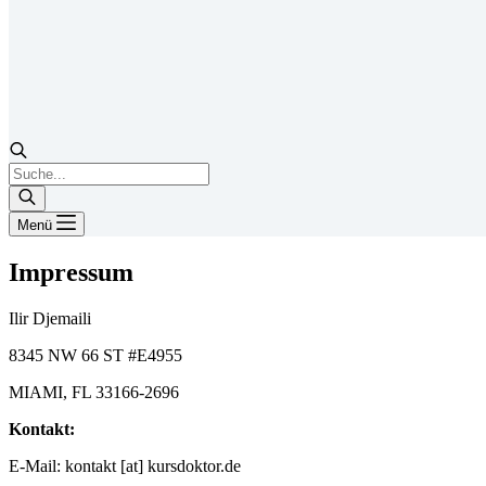
Products
search
Menü
Impressum
Ilir Djemaili
8345 NW 66 ST #E4955
MIAMI, FL 33166-2696
Kontakt:
E-Mail: kontakt [at] kursdoktor.de