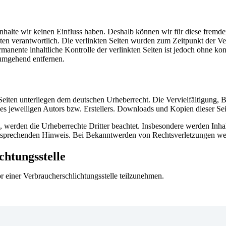
 Inhalte wir keinen Einfluss haben. Deshalb können wir für diese fremd
 Seiten verantwortlich. Die verlinkten Seiten wurden zum Zeitpunkt der
manente inhaltliche Kontrolle der verlinkten Seiten ist jedoch ohne ko
umgehend entfernen.
n Seiten unterliegen dem deutschen Urheberrecht. Die Vervielfältigung,
 jeweiligen Autors bzw. Erstellers. Downloads und Kopien dieser Seite
n, werden die Urheberrechte Dritter beachtet. Insbesondere werden Inhal
tsprechenden Hinweis. Bei Bekanntwerden von Rechtsverletzungen wer
chtungsstelle
vor einer Verbraucherschlichtungsstelle teilzunehmen.