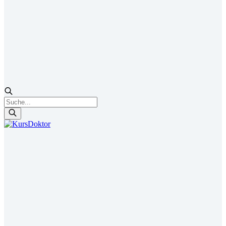
Products
search