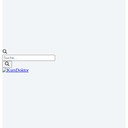
Products
search