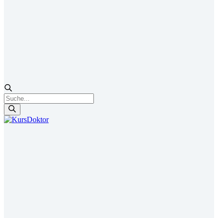
Products
search