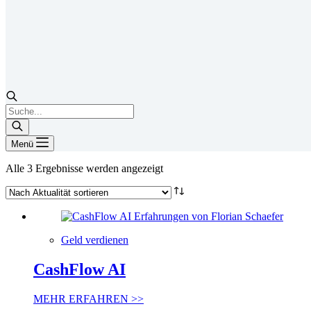
Products
search
Menü
Nach
Alle 3 Ergebnisse werden angezeigt
Aktualität
sortiert
Geld verdienen
CashFlow AI
MEHR ERFAHREN >>