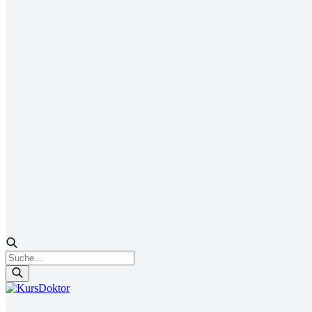
Products
search