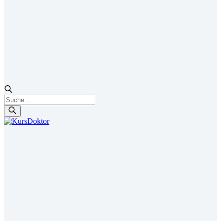
Products
search