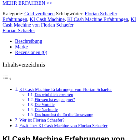
MEHR ERFAHREN >>
Kategorie:
Geld verdienen
Schlagwörter:
Florian Schaefer
Erfahrungen
,
KI Cash Machine
,
KI Cash Machine Erfahrungen
,
KI
Cash Machine von Florian Schaefer
Florian Schaefer
Beschreibung
Marke
Rezensionen (0)
Inhaltsverzeichnis
KI Cash Machine Erfahrungen von Florian Schaefer
Das wird dich erwarten
Für wen ist es geeignet?
Die Vorteile
Die Nachteile
Das brauchst du für die Umsetzung
Wer ist Florian Schaefer?
Fazit über KI Cash Machine von Florian Schaefer
KI Cash Machine Erfahrungen von