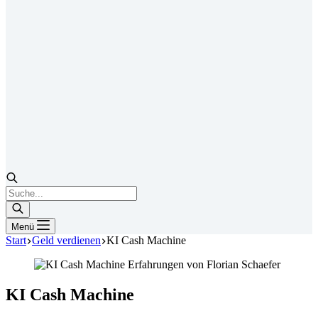
Products
search
Menü
Start
Geld verdienen
KI Cash Machine
KI Cash Machine