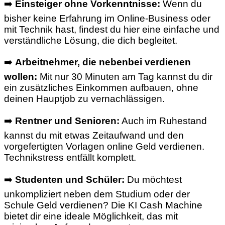
➡️
Einsteiger ohne Vorkenntnisse:
Wenn du
bisher keine Erfahrung im Online-Business oder
mit Technik hast, findest du hier eine einfache und
verständliche Lösung, die dich begleitet.
➡️
Arbeitnehmer, die nebenbei verdienen
wollen:
Mit nur 30 Minuten am Tag kannst du dir
ein zusätzliches Einkommen aufbauen, ohne
deinen Hauptjob zu vernachlässigen.
➡️
Rentner und Senioren:
Auch im Ruhestand
kannst du mit etwas Zeitaufwand und den
vorgefertigten Vorlagen online Geld verdienen.
Technikstress entfällt komplett.
➡️
Studenten und Schüler:
Du möchtest
unkompliziert neben dem Studium oder der
Schule Geld verdienen? Die KI Cash Machine
bietet dir eine ideale Möglichkeit, das mit