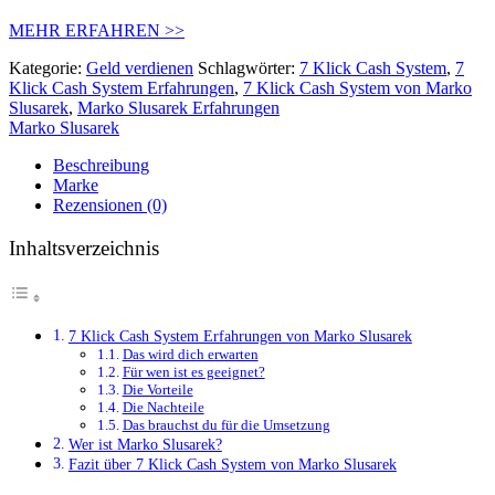
MEHR ERFAHREN >>
Kategorie:
Geld verdienen
Schlagwörter:
7 Klick Cash System
,
7
Klick Cash System Erfahrungen
,
7 Klick Cash System von Marko
Slusarek
,
Marko Slusarek Erfahrungen
Marko Slusarek
Beschreibung
Marke
Rezensionen (0)
Inhaltsverzeichnis
7 Klick Cash System Erfahrungen von Marko Slusarek
Das wird dich erwarten
Für wen ist es geeignet?
Die Vorteile
Die Nachteile
Das brauchst du für die Umsetzung
Wer ist Marko Slusarek?
Fazit über 7 Klick Cash System von Marko Slusarek