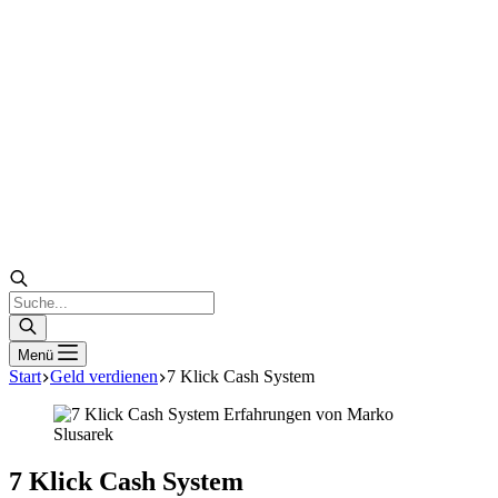
Products
search
Menü
Start
Geld verdienen
7 Klick Cash System
7 Klick Cash System