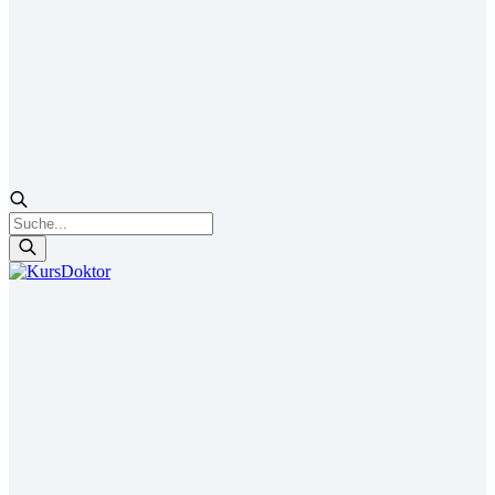
Products
search