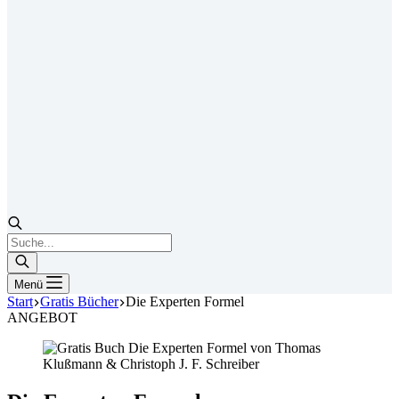
Products
search
Menü
Start
Gratis Bücher
Die Experten Formel
ANGEBOT