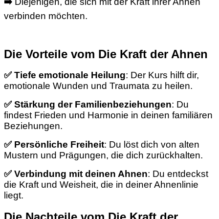
➡️
Diejenigen, die sich mit der Kraft ihrer Ahnen
verbinden möchten.
Die Vorteile vom Die Kraft der Ahnen
✅
Tiefe emotionale Heilung
: Der Kurs hilft dir,
emotionale Wunden und Traumata zu heilen.
✅ Stärkung der Familienbeziehungen
: Du
findest Frieden und Harmonie in deinen familiären
Beziehungen.
✅ Persönliche Freiheit
: Du löst dich von alten
Mustern und Prägungen, die dich zurückhalten.
✅ Verbindung mit deinen Ahnen
: Du entdeckst
die Kraft und Weisheit, die in deiner Ahnenlinie
liegt.
Die Nachteile vom Die Kraft der