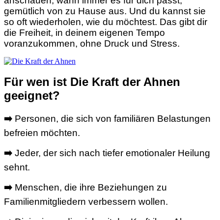
anschauen, wann immer es für dich passt,
gemütlich von zu Hause aus. Und du kannst sie
so oft wiederholen, wie du möchtest. Das gibt dir
die Freiheit, in deinem eigenen Tempo
voranzukommen, ohne Druck und Stress.
Für wen ist Die Kraft der Ahnen
geeignet?
➡️
Personen, die sich von familiären Belastungen
befreien möchten.
➡️
Jeder, der sich nach tiefer emotionaler Heilung
sehnt.
➡️
Menschen, die ihre Beziehungen zu
Familienmitgliedern verbessern wollen.