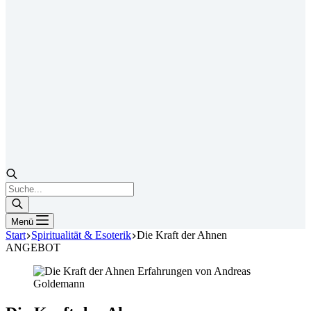
Products
search
Menü
Start
Spiritualität & Esoterik
Die Kraft der Ahnen
ANGEBOT