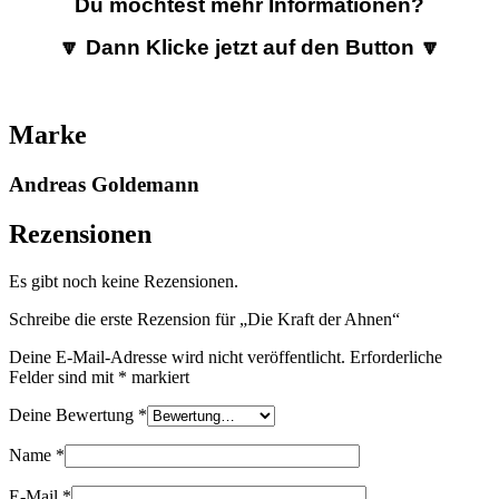
Du möchtest mehr Informationen?
🔽 Dann Klicke jetzt auf den Button 🔽
Marke
Andreas Goldemann
Rezensionen
Es gibt noch keine Rezensionen.
Schreibe die erste Rezension für „Die Kraft der Ahnen“
Deine E-Mail-Adresse wird nicht veröffentlicht.
Erforderliche
Felder sind mit
*
markiert
Deine Bewertung
*
Name
*
E-Mail
*