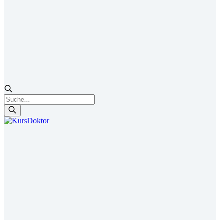
Products
search