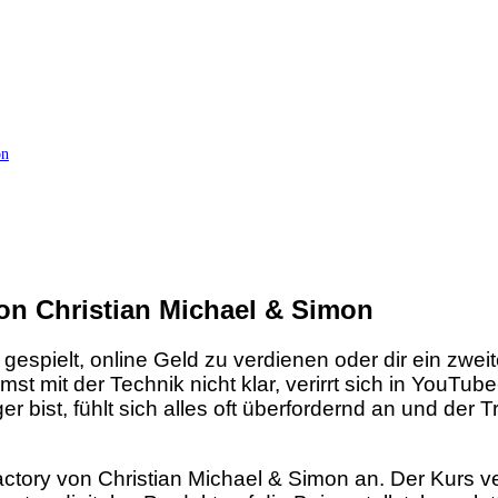
on
von Christian Michael & Simon
espielt, online Geld zu verdienen oder dir ein zwe
it der Technik nicht klar, verirrt sich in YouTube-
er bist, fühlt sich alles oft überfordernd an und de
ctory von Christian Michael & Simon an. Der Kurs ve