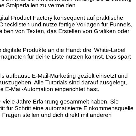
e Stolperfallen zu vermeiden.
gital Product Factory konsequent auf praktische
 Checklisten und nutze fertige Vorlagen für Funnels,
eiben von Texten, das Erstellen von Grafiken oder
e digitale Produkte an die Hand: drei White-Label
magneten für deine Liste nutzen kannst. Das spart
s aufbaust, E-Mail-Marketing gezielt einsetzt und
uszugeben. Alle Tutorials sind darauf ausgelegt,
e E-Mail-Automation eingerichtet hast.
er viele Jahre Erfahrung gesammelt haben. Sie
ritt für Schritt eine automatisierte Einkommensquelle
ragen stellen und dich direkt mit anderen