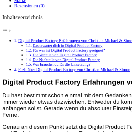
Marke
Rezensionen (0)
Inhaltsverzeichnis
Digital Product Factory Erfahrungen von Christian Michael & Sim
Das erwartet dich in Digital Product Factory
Für wen ist Digital Product Factory geeignet?
Die Vorteile von Digital Product Factory
Die Nachteile von Digital Product Factory
Was brauchst du für die Umsetzung?
Fazit über Digital Product Factory von Christian Michael & Simon
Digital Product Factory Erfahrungen 
Du hast bestimmt schon einmal mit dem Gedanken g
immer wieder etwas dazwischen. Entweder du kommst m
anfangen sollst. Gerade wenn du absoluter Einsteig
Ferne.
Genau an diesem Punkt setzt die Digital Product Fa