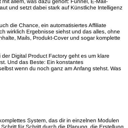
t mit allem, was dazu gehört: Funnel, E-Mail-
aut und setzt dabei stark auf Künstliche Intelligenz
uch die Chance, ein automatisiertes Affiliate
ch wirklich Ergebnisse siehst und das alles, ohne
Inhalte, Mails, Produkt-Cover und sogar komplette
 der Digital Product Factory geht es um klare
rst. Und das Beste: Ein konstantes
, selbst wenn du noch ganz am Anfang stehst. Was
 komplettes System, das dir in einzelnen Modulen
chritt für Schritt durch die Planung, die Erstellung