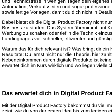
und Technikstress in wenigen Tagen dein eigenes ers
Automation, Verkaufsseiten und sogar professionelle 
sowie fertige Vorlagen, damit du dich nicht in Details
Dabei bietet dir die Digital Product Factory nicht n
Business zu starten. Das System übernimmt laut Kur
Werbung zu schalten oder tief in die Technik einzus
Landingpages viel schneller, effizienter und günstig
Warum das für dich relevant ist? Was bringt dir ei
Resultate: Du lernst nicht nur die Theorie, hier z
Nebeneinkommen durch digitale Produkte ist keine 
erwartet dich im Kurs wirklich und wo liegen vielle
Das erwartet dich in Digital Product F
Mit der Digital Product Factory bekommst du viel m
zeigt, wie du von der ersten Idee bis zum fertigen e