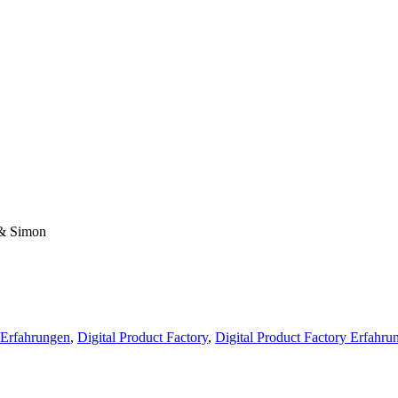
 Erfahrungen
,
Digital Product Factory
,
Digital Product Factory Erfahru