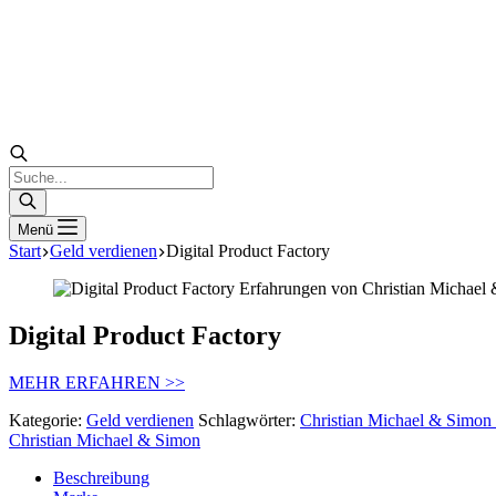
Products
search
Menü
Start
Geld verdienen
Digital Product Factory
Digital Product Factory
MEHR ERFAHREN >>
Kategorie:
Geld verdienen
Schlagwörter:
Christian Michael & Simon
Christian Michael & Simon
Beschreibung