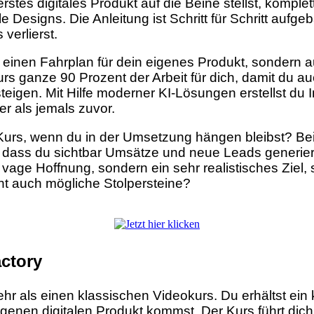
tes digitales Produkt auf die Beine stellst, komplet
Designs. Die Anleitung ist Schritt für Schritt aufgeb
 verlierst.
ur einen Fahrplan für dein eigenes Produkt, sondern a
s ganze 90 Prozent der Arbeit für dich, damit du au
teigen. Mit Hilfe moderner KI-Lösungen erstellst du 
er als jemals zuvor.
n Kurs, wenn du in der Umsetzung hängen bleibst? Bei
ählt dass du sichtbar Umsätze und neue Leads generie
vage Hoffnung, sondern ein sehr realistisches Ziel
icht auch mögliche Stolpersteine?
actory
ehr als einen klassischen Videokurs. Du erhältst ein
igenen digitalen Produkt kommst. Der Kurs führt dich S