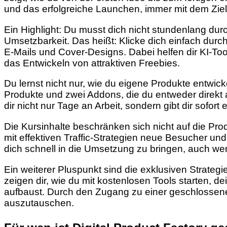
und das erfolgreiche Launchen, immer mit dem Ziel,
Ein Highlight: Du musst dich nicht stundenlang dur
Umsetzbarkeit. Das heißt: Klicke dich einfach durch
E-Mails und Cover-Designs. Dabei helfen dir KI-Too
das Entwickeln von attraktiven Freebies.
Du lernst nicht nur, wie du eigene Produkte entwick
Produkte und zwei Addons, die du entweder direkt 
dir nicht nur Tage an Arbeit, sondern gibt dir sofor
Die Kursinhalte beschränken sich nicht auf die Pro
mit effektiven Traffic-Strategien neue Besucher un
dich schnell in die Umsetzung zu bringen, auch we
Ein weiterer Pluspunkt sind die exklusiven Strateg
zeigen dir, wie du mit kostenlosen Tools starten, de
aufbaust. Durch den Zugang zu einer geschlossene
auszutauschen.