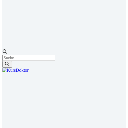
Products
search