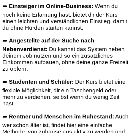
➡️
Einsteiger im Online-Business:
Wenn du
noch keine Erfahrung hast, bietet dir der Kurs
einen leichten und verständlichen Einstieg, damit
du ohne Hürden starten kannst.
➡️
Angestellte auf der Suche nach
Nebenverdienst:
Du kannst das System neben
deinem Job nutzen und so ein zusätzliches
Einkommen aufbauen, ohne deine ganze Freizeit
zu opfern.
➡️
Studenten und Schüler:
Der Kurs bietet eine
flexible Möglichkeit, dir ein Taschengeld oder
mehr zu verdienen, selbst wenn du wenig Zeit
hast.
➡️
Rentner und Menschen im Ruhestand:
Auch
wer schon älter ist, findet hier eine einfache
Methode, von zuhause aus aktiv zu werden und