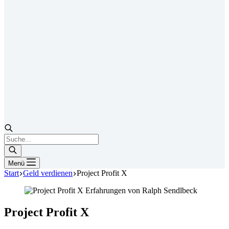
Products
search
Menü
Start
Geld verdienen
Project Profit X
Project Profit X