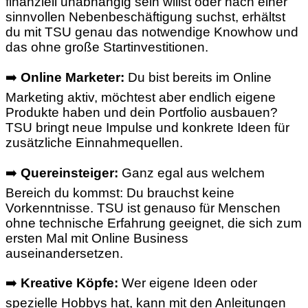
finanziell unabhängig sein willst oder nach einer
sinnvollen Nebenbeschäftigung suchst, erhältst
du mit TSU genau das notwendige Knowhow und
das ohne große Startinvestitionen.
➡️
Online Marketer:
Du bist bereits im Online
Marketing aktiv, möchtest aber endlich eigene
Produkte haben und dein Portfolio ausbauen?
TSU bringt neue Impulse und konkrete Ideen für
zusätzliche Einnahmequellen.
➡️
Quereinsteiger:
Ganz egal aus welchem
Bereich du kommst: Du brauchst keine
Vorkenntnisse. TSU ist genauso für Menschen
ohne technische Erfahrung geeignet, die sich zum
ersten Mal mit Online Business
auseinandersetzen.
➡️
Kreative Köpfe:
Wer eigene Ideen oder
spezielle Hobbys hat, kann mit den Anleitungen