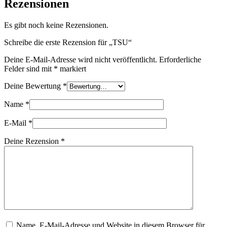
Rezensionen
Es gibt noch keine Rezensionen.
Schreibe die erste Rezension für „TSU“
Deine E-Mail-Adresse wird nicht veröffentlicht.
Erforderliche
Felder sind mit
*
markiert
Deine Bewertung
*
Name
*
E-Mail
*
Deine Rezension
*
Name, E-Mail-Adresse und Website in diesem Browser für