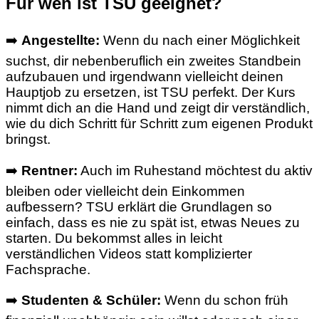
Für wen ist TSU geeignet?
➡️
Angestellte:
Wenn du nach einer Möglichkeit
suchst, dir nebenberuflich ein zweites Standbein
aufzubauen und irgendwann vielleicht deinen
Hauptjob zu ersetzen, ist TSU perfekt. Der Kurs
nimmt dich an die Hand und zeigt dir verständlich,
wie du dich Schritt für Schritt zum eigenen Produkt
bringst.
➡️
Rentner:
Auch im Ruhestand möchtest du aktiv
bleiben oder vielleicht dein Einkommen
aufbessern? TSU erklärt die Grundlagen so
einfach, dass es nie zu spät ist, etwas Neues zu
starten. Du bekommst alles in leicht
verständlichen Videos statt komplizierter
Fachsprache.
➡️
Studenten & Schüler:
Wenn du schon früh