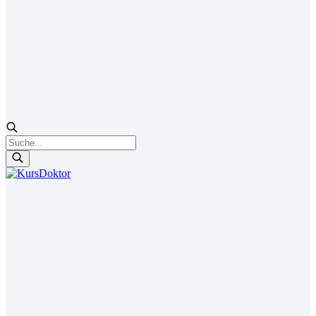
Products
search