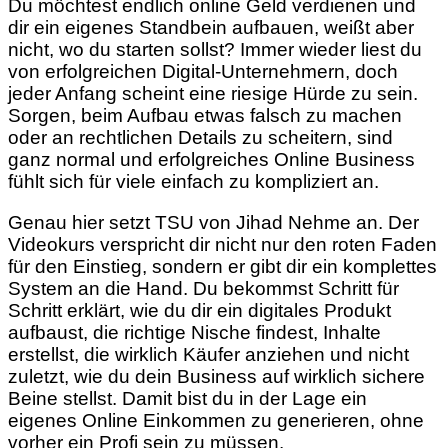
Du möchtest endlich online Geld verdienen und
dir ein eigenes Standbein aufbauen, weißt aber
nicht, wo du starten sollst? Immer wieder liest du
von erfolgreichen Digital-Unternehmern, doch
jeder Anfang scheint eine riesige Hürde zu sein.
Sorgen, beim Aufbau etwas falsch zu machen
oder an rechtlichen Details zu scheitern, sind
ganz normal und erfolgreiches Online Business
fühlt sich für viele einfach zu kompliziert an.
Genau hier setzt TSU von Jihad Nehme an. Der
Videokurs verspricht dir nicht nur den roten Faden
für den Einstieg, sondern er gibt dir ein komplettes
System an die Hand. Du bekommst Schritt für
Schritt erklärt, wie du dir ein digitales Produkt
aufbaust, die richtige Nische findest, Inhalte
erstellst, die wirklich Käufer anziehen und nicht
zuletzt, wie du dein Business auf wirklich sichere
Beine stellst. Damit bist du in der Lage ein
eigenes Online Einkommen zu generieren, ohne
vorher ein Profi sein zu müssen.