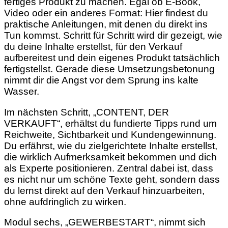
fertiges Produkt zu machen. Egal ob E-Book,
Video oder ein anderes Format: Hier findest du
praktische Anleitungen, mit denen du direkt ins
Tun kommst. Schritt für Schritt wird dir gezeigt, wie
du deine Inhalte erstellst, für den Verkauf
aufbereitest und dein eigenes Produkt tatsächlich
fertigstellst. Gerade diese Umsetzungsbetonung
nimmt dir die Angst vor dem Sprung ins kalte
Wasser.
Im nächsten Schritt, „CONTENT, DER
VERKAUFT“, erhältst du fundierte Tipps rund um
Reichweite, Sichtbarkeit und Kundengewinnung.
Du erfährst, wie du zielgerichtete Inhalte erstellst,
die wirklich Aufmerksamkeit bekommen und dich
als Experte positionieren. Zentral dabei ist, dass
es nicht nur um schöne Texte geht, sondern dass
du lernst direkt auf den Verkauf hinzuarbeiten,
ohne aufdringlich zu wirken.
Modul sechs, „GEWERBESTART“, nimmt sich