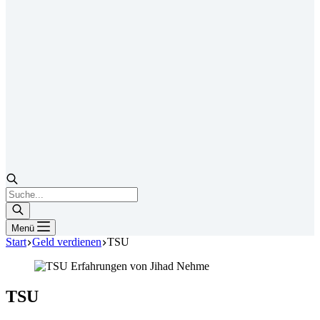
Products
search
Menü
Start
Geld verdienen
TSU
TSU