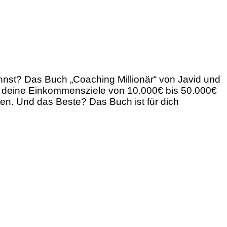
nnst? Das Buch „Coaching Millionär“ von Javid und
 du deine Einkommensziele von 10.000€ bis 50.000€
en. Und das Beste? Das Buch ist für dich