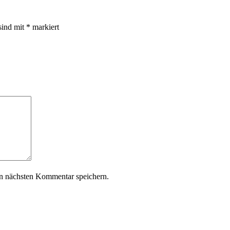
sind mit
*
markiert
n nächsten Kommentar speichern.