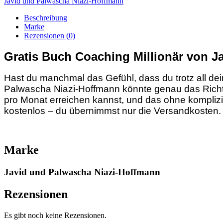
Javid und Palwascha Niazi-Hoffmann
Beschreibung
Marke
Rezensionen (0)
Gratis Buch Coaching Millionär von J
Hast du manchmal das Gefühl, dass du trotz all d
Palwascha Niazi-Hoffmann könnte genau das Richtig
pro Monat erreichen kannst, und das ohne kompliz
kostenlos – du übernimmst nur die Versandkosten.
Marke
Javid und Palwascha Niazi-Hoffmann
Rezensionen
Es gibt noch keine Rezensionen.