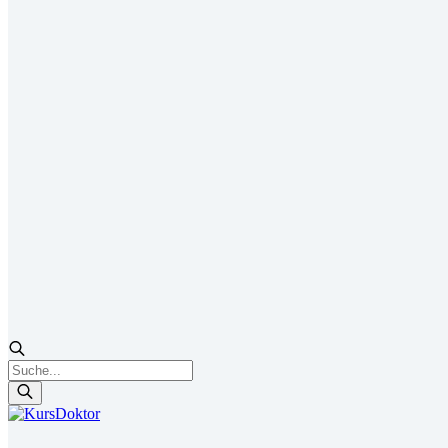
Products
search