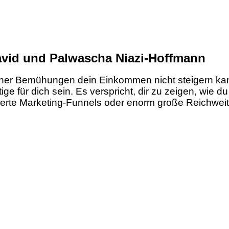
avid und Palwascha Niazi-Hoffmann
einer Bemühungen dein Einkommen nicht steigern ka
e für dich sein. Es verspricht, dir zu zeigen, wie
ierte Marketing-Funnels oder enorm große Reichweit