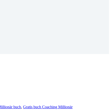
illionär buch
,
Gratis buch Coaching Millionär