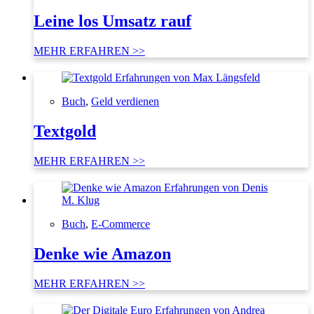
Leine los Umsatz rauf
MEHR ERFAHREN >>
Buch
,
Geld verdienen
Textgold
MEHR ERFAHREN >>
Buch
,
E-Commerce
Denke wie Amazon
MEHR ERFAHREN >>