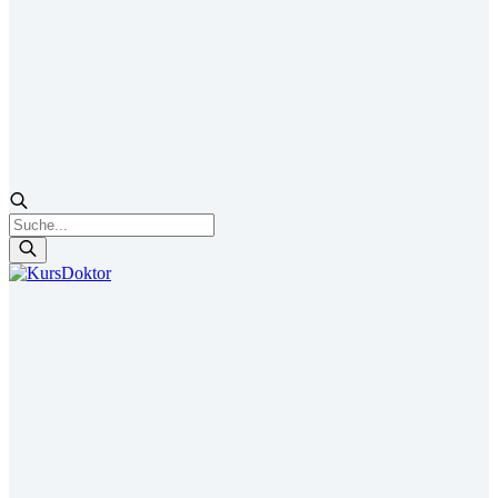
Products
search