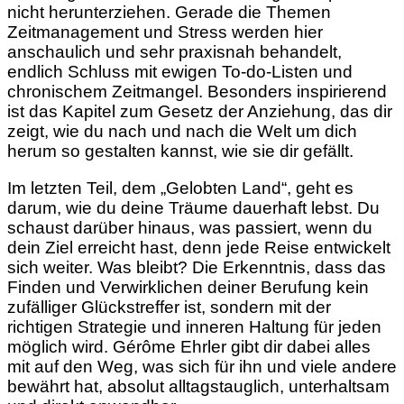
nicht herunterziehen. Gerade die Themen
Zeitmanagement und Stress werden hier
anschaulich und sehr praxisnah behandelt,
endlich Schluss mit ewigen To-do-Listen und
chronischem Zeitmangel. Besonders inspirierend
ist das Kapitel zum Gesetz der Anziehung, das dir
zeigt, wie du nach und nach die Welt um dich
herum so gestalten kannst, wie sie dir gefällt.
Im letzten Teil, dem „Gelobten Land“, geht es
darum, wie du deine Träume dauerhaft lebst. Du
schaust darüber hinaus, was passiert, wenn du
dein Ziel erreicht hast, denn jede Reise entwickelt
sich weiter. Was bleibt? Die Erkenntnis, dass das
Finden und Verwirklichen deiner Berufung kein
zufälliger Glückstreffer ist, sondern mit der
richtigen Strategie und inneren Haltung für jeden
möglich wird. Gérôme Ehrler gibt dir dabei alles
mit auf den Weg, was sich für ihn und viele andere
bewährt hat, absolut alltagstauglich, unterhaltsam