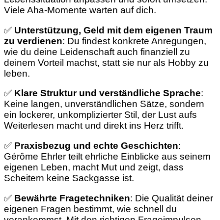
Viele Aha-Momente warten auf dich.
✅
Unterstützung, Geld mit dem eigenen Traum
zu verdienen
: Du findest konkrete Anregungen,
wie du deine Leidenschaft auch finanziell zu
deinem Vorteil machst, statt sie nur als Hobby zu
leben.
✅
Klare Struktur und verständliche Sprache
:
Keine langen, unverständlichen Sätze, sondern
ein lockerer, unkomplizierter Stil, der Lust aufs
Weiterlesen macht und direkt ins Herz trifft.
✅
Praxisbezug und echte Geschichten
:
Gérôme Ehrler teilt ehrliche Einblicke aus seinem
eigenen Leben, macht Mut und zeigt, dass
Scheitern keine Sackgasse ist.
✅
Bewährte Fragetechniken
: Die Qualität deiner
eigenen Fragen bestimmt, wie schnell du
vorankommst. Mit den richtigen Frageimpulsen