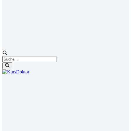
Products
search