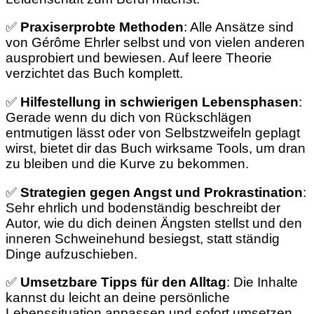
✅
Praxiserprobte Methoden
: Alle Ansätze sind
von Gérôme Ehrler selbst und von vielen anderen
ausprobiert und bewiesen. Auf leere Theorie
verzichtet das Buch komplett.
✅
Hilfestellung in schwierigen Lebensphasen
:
Gerade wenn du dich von Rückschlägen
entmutigen lässt oder von Selbstzweifeln geplagt
wirst, bietet dir das Buch wirksame Tools, um dran
zu bleiben und die Kurve zu bekommen.
✅
Strategien gegen Angst und Prokrastination
:
Sehr ehrlich und bodenständig beschreibt der
Autor, wie du dich deinen Ängsten stellst und den
inneren Schweinehund besiegst, statt ständig
Dinge aufzuschieben.
✅
Umsetzbare Tipps für den Alltag
: Die Inhalte
kannst du leicht an deine persönliche
Lebenssituation anpassen und sofort umsetzen.