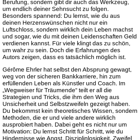
Berufung, sondern gibt dir auch das Werkzeug,
um endlich deiner Sehnsucht zu folgen.
Besonders spannend: Du lernst, wie du aus
deinen Herzenswünschen nicht nur ein
Luftschloss, sondern wirklich dein Leben machst
und sogar, wie du mit deinen Leidenschaften Geld
verdienen kannst. Für viele klingt das zu schön,
um wahr zu sein. Doch die Erfahrungen des
Autors zeigen, dass es tatsächlich möglich ist.
Gérôme Ehrler hat selbst den Absprung gewagt,
weg von der sicheren Bankkarriere, hin zum
erfüllenden Leben als Künstler und Coach. Im
„Wegweiser für Träumende“ teilt er all die
Strategien und Tricks, die ihm den Weg aus
Unsicherheit und Selbstzweifeln gezeigt haben.
Du bekommst kein theoretisches Wissen, sondern
Methoden, die er und viele andere wirklich
ausprobiert haben. Dabei geht es nicht nur um
Motivation: Du lernst Schritt für Schritt, wie du
Hindernisse wie Angst, Disziplinlosigkeit, Zweifel