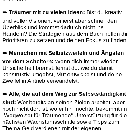
➡️
Träumer mit zu vielen Ideen:
Bist du kreativ
und voller Visionen, verlierst aber schnell den
Überblick und kommst dadurch nicht ins
Handeln? Die Strategien aus dem Buch helfen dir,
Prioritäten zu setzen und deinen Fokus zu finden.
➡️
Menschen mit Selbstzweifeln und Ängsten
vor dem Scheitern:
Wenn dich immer wieder
Unsicherheit bremst, lernst du, wie du damit
konstruktiv umgehst, Mut entwickelst und deine
Zweifel in Antrieb verwandelst.
➡️
Alle, die auf dem Weg zur Selbstständigkeit
sind:
Wer bereits an seinen Zielen arbeitet, aber
noch nicht dort ist, wo er hin möchte, bekommt im
„Wegweiser für Träumende“ Unterstützung für die
nächsten Wachstumsschritte sowie Tipps zum
Thema Geld verdienen mit der eigenen