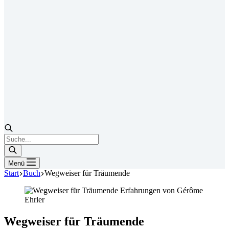
Products
search
Menü
Start
Buch
Wegweiser für Träumende
Wegweiser für Träumende