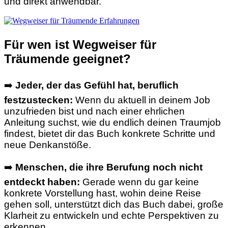
und direkt anwendbar.
Für wen ist Wegweiser für
Träumende geeignet?
➡️
Jeder, der das Gefühl hat, beruflich
festzustecken:
Wenn du aktuell in deinem Job
unzufrieden bist und nach einer ehrlichen
Anleitung suchst, wie du endlich deinen Traumjob
findest, bietet dir das Buch konkrete Schritte und
neue Denkanstöße.
➡️
Menschen, die ihre Berufung noch nicht
entdeckt haben:
Gerade wenn du gar keine
konkrete Vorstellung hast, wohin deine Reise
gehen soll, unterstützt dich das Buch dabei, große
Klarheit zu entwickeln und echte Perspektiven zu
erkennen.