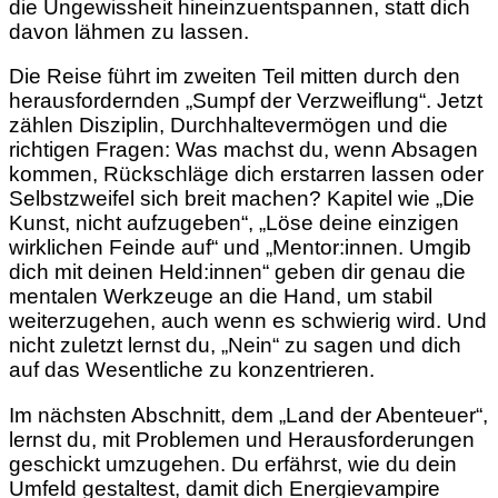
die Ungewissheit hineinzuentspannen, statt dich
davon lähmen zu lassen.
Die Reise führt im zweiten Teil mitten durch den
herausfordernden „Sumpf der Verzweiflung“. Jetzt
zählen Disziplin, Durchhaltevermögen und die
richtigen Fragen: Was machst du, wenn Absagen
kommen, Rückschläge dich erstarren lassen oder
Selbstzweifel sich breit machen? Kapitel wie „Die
Kunst, nicht aufzugeben“, „Löse deine einzigen
wirklichen Feinde auf“ und „Mentor:innen. Umgib
dich mit deinen Held:innen“ geben dir genau die
mentalen Werkzeuge an die Hand, um stabil
weiterzugehen, auch wenn es schwierig wird. Und
nicht zuletzt lernst du, „Nein“ zu sagen und dich
auf das Wesentliche zu konzentrieren.
Im nächsten Abschnitt, dem „Land der Abenteuer“,
lernst du, mit Problemen und Herausforderungen
geschickt umzugehen. Du erfährst, wie du dein
Umfeld gestaltest, damit dich Energievampire