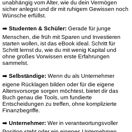
unabhängig vom Alter, wie du dein Vermögen
sicher anlegst und dir mit ruhigem Gewissen noch
Wünsche erfüllst.
➡️
Studenten & Schüler:
Gerade für junge
Menschen, die früh mit Sparen und Investieren
starten wollen, ist das eBook ideal. Schritt für
Schritt lernst du, wie du mit wenig Kapital und
ohne großes Vorwissen erste Erfahrungen
sammelst.
➡️
Selbständige:
Wenn du als Unternehmer
eigene Rücklagen bilden oder für die eigene
Altersvorsorge sorgen möchtest, bietet dir das
Buch genau die Tools, um fundierte
Entscheidungen zu treffen, ohne komplizierte
Finanzbegriffe.
➡️
Unternehmer:
Wer in verantwortungsvoller
Position steht oder ein eigenes Unternehmen