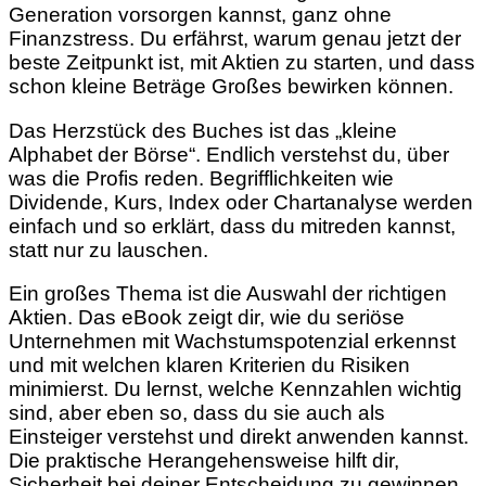
Generation vorsorgen kannst, ganz ohne
Finanzstress. Du erfährst, warum genau jetzt der
beste Zeitpunkt ist, mit Aktien zu starten, und dass
schon kleine Beträge Großes bewirken können.
Das Herzstück des Buches ist das „kleine
Alphabet der Börse“. Endlich verstehst du, über
was die Profis reden. Begrifflichkeiten wie
Dividende, Kurs, Index oder Chartanalyse werden
einfach und so erklärt, dass du mitreden kannst,
statt nur zu lauschen.
Ein großes Thema ist die Auswahl der richtigen
Aktien. Das eBook zeigt dir, wie du seriöse
Unternehmen mit Wachstumspotenzial erkennst
und mit welchen klaren Kriterien du Risiken
minimierst. Du lernst, welche Kennzahlen wichtig
sind, aber eben so, dass du sie auch als
Einsteiger verstehst und direkt anwenden kannst.
Die praktische Herangehensweise hilft dir,
Sicherheit bei deiner Entscheidung zu gewinnen.