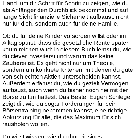
Hand, um dir Schritt für Schritt zu zeigen, wie du
als Anfänger den Durchblick bekommst und auf
lange Sicht finanzielle Sicherheit aufbaust, nicht
nur für dich, sondern auch für deine Familie.
Ob du für deine Kinder vorsorgen willst oder im
Alltag spürst, dass die gesetzliche Rente später
kaum reichen wird: In diesem Buch lernst du, wie
du clever investierst und warum das keine
Zauberei ist. Es geht nicht nur um Theorie,
sondern um konkrete Kriterien, mit denen du gute
von schlechten Aktien unterscheiden kannst.
Außerdem erfährst du, wie du gezielt Vermögen
aufbaust, auch wenn du bisher noch nie mit der
Börse zu tun hattest. Das Beste: Eugen Schlegel
zeigt dir, wie du sogar Förderungen für sein
Börsentraining bekommen kannst, eine richtige
Abkürzung für alle, die das Maximum für sich
rausholen wollen.
Du willst wissen, wie du ohne riesiges