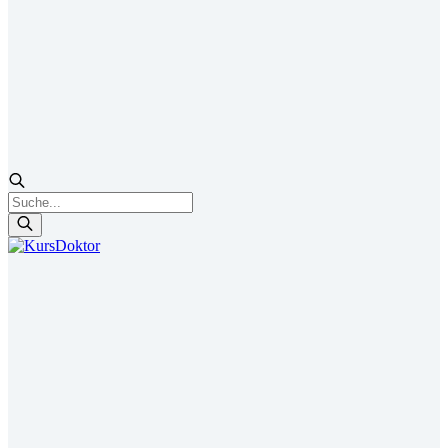
Products
search