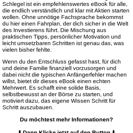
Schlegel ist ein empfehlenswertes eBook für alle,
die endlich verständlich und klar mit Aktien starten
wollen. Ohne unnötige Fachsprache bekommst
du hier einen Fahrplan, der dich sicher in die Welt
des Investierens führt. Die Mischung aus
praktischen Tipps, persönlicher Motivation und
leicht umsetzbaren Schritten ist genau das, was
vielen bisher fehlte.
Wenn du den Entschluss gefasst hast, für dich
und deine Familie finanziell vorzusorgen und
dabei nicht die typischen Anfängerfehler machen
willst, bietet dir dieses eBook einen echten
Mehrwert. Es schafft eine solide Basis,
selbstbewusst an der Börse zu starten, und
motiviert dazu, das eigene Wissen Schritt für
Schritt auszubauen.
Du möchtest mehr Informationen?
⬇️ Dann Klicke jetzt auf den Button ⬇️