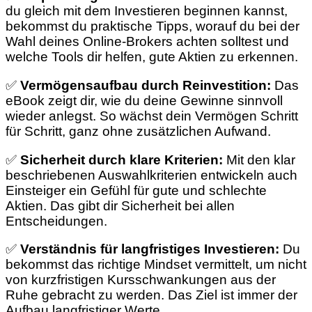
du gleich mit dem Investieren beginnen kannst,
bekommst du praktische Tipps, worauf du bei der
Wahl deines Online-Brokers achten solltest und
welche Tools dir helfen, gute Aktien zu erkennen.
✅
Vermögensaufbau durch Reinvestition:
Das
eBook zeigt dir, wie du deine Gewinne sinnvoll
wieder anlegst. So wächst dein Vermögen Schritt
für Schritt, ganz ohne zusätzlichen Aufwand.
✅
Sicherheit durch klare Kriterien:
Mit den klar
beschriebenen Auswahlkriterien entwickeln auch
Einsteiger ein Gefühl für gute und schlechte
Aktien. Das gibt dir Sicherheit bei allen
Entscheidungen.
✅
Verständnis für langfristiges Investieren:
Du
bekommst das richtige Mindset vermittelt, um nicht
von kurzfristigen Kursschwankungen aus der
Ruhe gebracht zu werden. Das Ziel ist immer der
Aufbau langfristiger Werte.