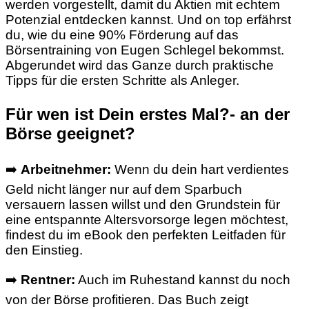
werden vorgestellt, damit du Aktien mit echtem
Potenzial entdecken kannst. Und on top erfährst
du, wie du eine 90% Förderung auf das
Börsentraining von Eugen Schlegel bekommst.
Abgerundet wird das Ganze durch praktische
Tipps für die ersten Schritte als Anleger.
Für wen ist Dein erstes Mal?- an der
Börse geeignet?
➡️
Arbeitnehmer:
Wenn du dein hart verdientes
Geld nicht länger nur auf dem Sparbuch
versauern lassen willst und den Grundstein für
eine entspannte Altersvorsorge legen möchtest,
findest du im eBook den perfekten Leitfaden für
den Einstieg.
➡️
Rentner:
Auch im Ruhestand kannst du noch
von der Börse profitieren. Das Buch zeigt