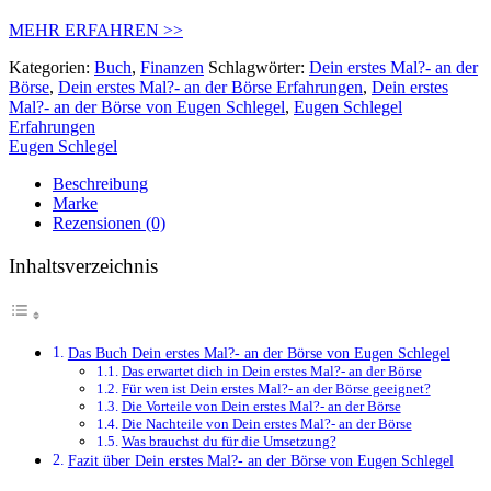
MEHR ERFAHREN >>
Kategorien:
Buch
,
Finanzen
Schlagwörter:
Dein erstes Mal?- an der
Börse
,
Dein erstes Mal?- an der Börse Erfahrungen
,
Dein erstes
Mal?- an der Börse von Eugen Schlegel
,
Eugen Schlegel
Erfahrungen
Eugen Schlegel
Beschreibung
Marke
Rezensionen (0)
Inhaltsverzeichnis
Das Buch Dein erstes Mal?- an der Börse von Eugen Schlegel
Das erwartet dich in Dein erstes Mal?- an der Börse
Für wen ist Dein erstes Mal?- an der Börse geeignet?
Die Vorteile von Dein erstes Mal?- an der Börse
Die Nachteile von Dein erstes Mal?- an der Börse
Was brauchst du für die Umsetzung?
Fazit über Dein erstes Mal?- an der Börse von Eugen Schlegel