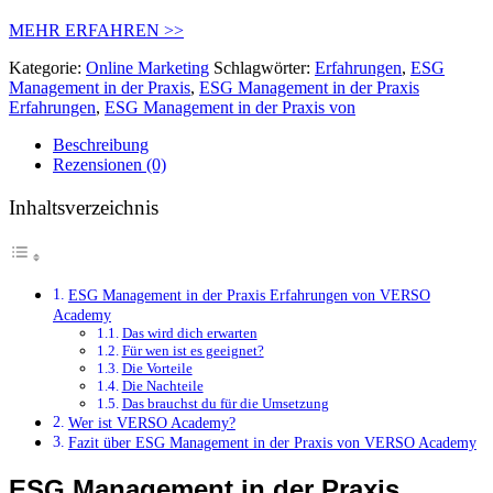
MEHR ERFAHREN >>
Kategorie:
Online Marketing
Schlagwörter:
Erfahrungen
,
ESG
Management in der Praxis
,
ESG Management in der Praxis
Erfahrungen
,
ESG Management in der Praxis von
Beschreibung
Rezensionen (0)
Inhaltsverzeichnis
ESG Management in der Praxis Erfahrungen von VERSO
Academy
Das wird dich erwarten
Für wen ist es geeignet?
Die Vorteile
Die Nachteile
Das brauchst du für die Umsetzung
Wer ist VERSO Academy?
Fazit über ESG Management in der Praxis von VERSO Academy
ESG Management in der Praxis