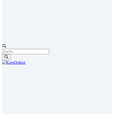
Products
search