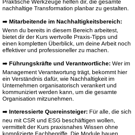
Praktische Werkzeuge helfen dir, die gesamte
nachhaltige Transformation planbar zu gestalten.
➡️
Mitarbeitende im Nachhaltigkeitsbereich:
Wenn du bereits in diesem Bereich arbeitest,
bietet dir der Kurs wertvolle Praxis-Tipps und
einen kompletten Überblick, um deine Arbeit noch
effektiver und professioneller zu machen.
➡️
Führungskräfte und Verantwortliche:
Wer im
Management Verantwortung trägt, bekommt hier
ein Verständnis dafür, wie Nachhaltigkeit im
Unternehmen organisatorisch verankert und
kommuniziert werden kann, um die gesamte
Organisation mitzunehmen.
➡️
Interessierte Quereinsteiger:
Für alle, die sich
neu mit CSR und ESG beschäftigen wollen,
vermittelt der Kurs praxisnahes Wissen ohne
komplizierte Fachbegriffe. Die Module bauen