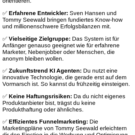
orientieren.
✅
Erfahrene Entwickler:
Sven Hansen und
Tommy Seewald bringen fundiertes Know-how
und millionenschwere Erfolgsbilanzen mit.
✅
Vielseitige Zielgruppe:
Das System ist für
Anfänger genauso geeignet wie für erfahrene
Marketer, Nebenjobber oder Menschen, die
anonym bleiben wollen.
✅
Zukunftstrend KI Agenten:
Du nutzt eine
innovative Technologie, die gerade erst auf dem
Vormarsch ist. So kannst du frühzeitig einsteigen.
✅
Keine Haftungsrisiken:
Da du nicht eigenes
Produktanbieter bist, trägst du keine
Produkthaftung oder ähnliches.
✅
Effizientes Funnelmarketing:
Die
Marketingpläne von Tommy Seewald erleichtern
dir den Einstieg in die Werbung und Optimierung.