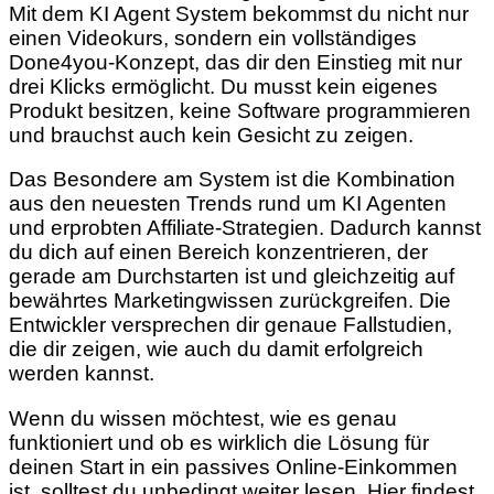
Mit dem KI Agent System bekommst du nicht nur
einen Videokurs, sondern ein vollständiges
Done4you-Konzept, das dir den Einstieg mit nur
drei Klicks ermöglicht. Du musst kein eigenes
Produkt besitzen, keine Software programmieren
und brauchst auch kein Gesicht zu zeigen.
Das Besondere am System ist die Kombination
aus den neuesten Trends rund um KI Agenten
und erprobten Affiliate-Strategien. Dadurch kannst
du dich auf einen Bereich konzentrieren, der
gerade am Durchstarten ist und gleichzeitig auf
bewährtes Marketingwissen zurückgreifen. Die
Entwickler versprechen dir genaue Fallstudien,
die dir zeigen, wie auch du damit erfolgreich
werden kannst.
Wenn du wissen möchtest, wie es genau
funktioniert und ob es wirklich die Lösung für
deinen Start in ein passives Online-Einkommen
ist, solltest du unbedingt weiter lesen. Hier findest