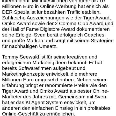
international. Mit Investitionen von mehr als 10
Millionen Euro in Online-Werbung hat er sich als
DER Spezialist für bezahlten Traffic etabliert.
Zahlreiche Auszeichnungen wie der Tiger Award,
Omko Award sowie der 2 Comma Club Award und
der Hall of Fame Digistore Award dokumentieren
seine Erfolge. Sven berät erfolgreich Coaches
und große Marken und sorgt mit seinen Strategien
für nachhaltigen Umsatz.
Tommy Seewald ist für seine kreativen und
erfolgreichen Marketingideen bekannt. Er hat
bereits Softwarefirmen aufgebaut und
Marketingkonzepte entwickelt, die mehrere
Millionen Euro umgesetzt haben. Neben seiner
Erfahrung bringt er renommierte Preise wie den
Tiger Award und Omko Award als bester Online-
Marketer des Jahres mit. Gemeinsam mit Sven
hat er das KI Agent System entwickelt, um
anderen den einfachen Einstieg in ein profitables
Online-Geschäft zu ermöglichen.