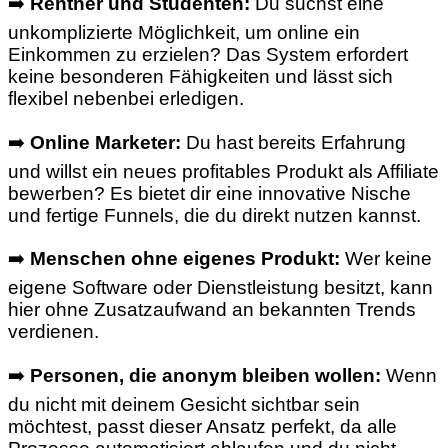
➡️
Rentner und Studenten:
Du suchst eine
unkomplizierte Möglichkeit, um online ein
Einkommen zu erzielen? Das System erfordert
keine besonderen Fähigkeiten und lässt sich
flexibel nebenbei erledigen.
➡️
Online Marketer:
Du hast bereits Erfahrung
und willst ein neues profitables Produkt als Affiliate
bewerben? Es bietet dir eine innovative Nische
und fertige Funnels, die du direkt nutzen kannst.
➡️
Menschen ohne eigenes Produkt:
Wer keine
eigene Software oder Dienstleistung besitzt, kann
hier ohne Zusatzaufwand an bekannten Trends
verdienen.
➡️
Personen, die anonym bleiben wollen:
Wenn
du nicht mit deinem Gesicht sichtbar sein
möchtest, passt dieser Ansatz perfekt, da alle