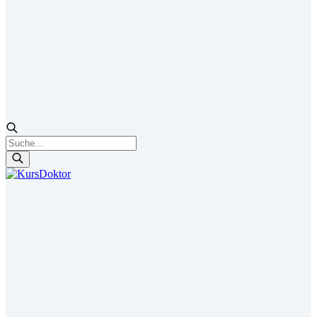
Products
search