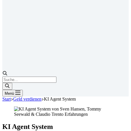
Products
search
Menü
Start
Geld verdienen
KI Agent System
KI Agent System