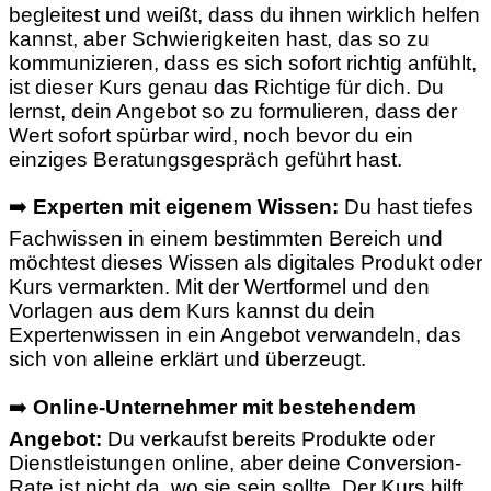
begleitest und weißt, dass du ihnen wirklich helfen
kannst, aber Schwierigkeiten hast, das so zu
kommunizieren, dass es sich sofort richtig anfühlt,
ist dieser Kurs genau das Richtige für dich. Du
lernst, dein Angebot so zu formulieren, dass der
Wert sofort spürbar wird, noch bevor du ein
einziges Beratungsgespräch geführt hast.
➡️
Experten mit eigenem Wissen:
Du hast tiefes
Fachwissen in einem bestimmten Bereich und
möchtest dieses Wissen als digitales Produkt oder
Kurs vermarkten. Mit der Wertformel und den
Vorlagen aus dem Kurs kannst du dein
Expertenwissen in ein Angebot verwandeln, das
sich von alleine erklärt und überzeugt.
➡️
Online-Unternehmer mit bestehendem
Angebot:
Du verkaufst bereits Produkte oder
Dienstleistungen online, aber deine Conversion-
Rate ist nicht da, wo sie sein sollte. Der Kurs hilft