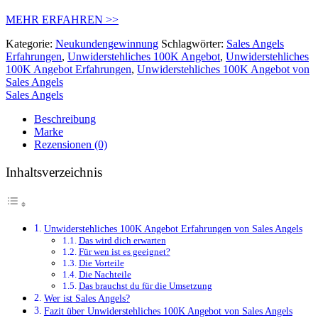
MEHR ERFAHREN >>
Kategorie:
Neukundengewinnung
Schlagwörter:
Sales Angels
Erfahrungen
,
Unwiderstehliches 100K Angebot
,
Unwiderstehliches
100K Angebot Erfahrungen
,
Unwiderstehliches 100K Angebot von
Sales Angels
Sales Angels
Beschreibung
Marke
Rezensionen (0)
Inhaltsverzeichnis
Unwiderstehliches 100K Angebot Erfahrungen von Sales Angels
Das wird dich erwarten
Für wen ist es geeignet?
Die Vorteile
Die Nachteile
Das brauchst du für die Umsetzung
Wer ist Sales Angels?
Fazit über Unwiderstehliches 100K Angebot von Sales Angels