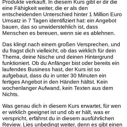
Produkte verkauft. In diesem Kurs gibt er dir die
eine Fähigkeit weiter, die er als den
entscheidenden Unterschied hinter 1 Million Euro
Umsatz in 7 Tagen identifiziert hat: ein Angebot
bauen, das so unwiderstehlich ist, dass
Menschen es bereuen, wenn sie es ablehnen.
Das klingt nach einem großen Versprechen, und
du fragst dich vielleicht, ob das wirklich für dein
Thema, deine Nische und deinen Hintergrund
funktioniert. Ob du Anfänger bist oder bereits ein
laufendes Business hast, der Kurs ist so
aufgebaut, dass du in unter 30 Minuten ein
fertiges Angebot in den Händen hältst. Kein
wochenlanger Aufwand, kein Texten aus dem
Nichts.
Was genau dich in diesem Kurs erwartet, für wen
er wirklich geeignet ist und ob er hält, was er
verspricht, erfährst du in diesem ausführlichen
Review. Lies unbedingt weiter, denn es gibt einen