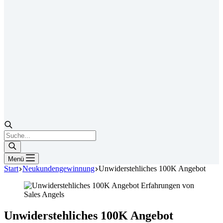
Products
search
Menü
Start
Neukundengewinnung
Unwiderstehliches 100K Angebot
Unwiderstehliches 100K Angebot