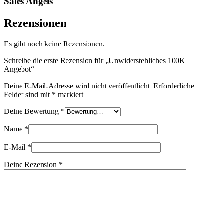
Sales Angels
Rezensionen
Es gibt noch keine Rezensionen.
Schreibe die erste Rezension für „Unwiderstehliches 100K
Angebot“
Deine E-Mail-Adresse wird nicht veröffentlicht.
Erforderliche
Felder sind mit
*
markiert
Deine Bewertung
*
Name
*
E-Mail
*
Deine Rezension
*