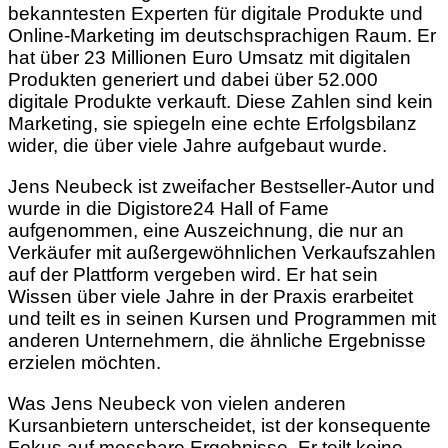
bekanntesten Experten für digitale Produkte und
Online-Marketing im deutschsprachigen Raum. Er
hat über 23 Millionen Euro Umsatz mit digitalen
Produkten generiert und dabei über 52.000
digitale Produkte verkauft. Diese Zahlen sind kein
Marketing, sie spiegeln eine echte Erfolgsbilanz
wider, die über viele Jahre aufgebaut wurde.
Jens Neubeck ist zweifacher Bestseller-Autor und
wurde in die Digistore24 Hall of Fame
aufgenommen, eine Auszeichnung, die nur an
Verkäufer mit außergewöhnlichen Verkaufszahlen
auf der Plattform vergeben wird. Er hat sein
Wissen über viele Jahre in der Praxis erarbeitet
und teilt es in seinen Kursen und Programmen mit
anderen Unternehmern, die ähnliche Ergebnisse
erzielen möchten.
Was Jens Neubeck von vielen anderen
Kursanbietern unterscheidet, ist der konsequente
Fokus auf messbare Ergebnisse. Er teilt keine