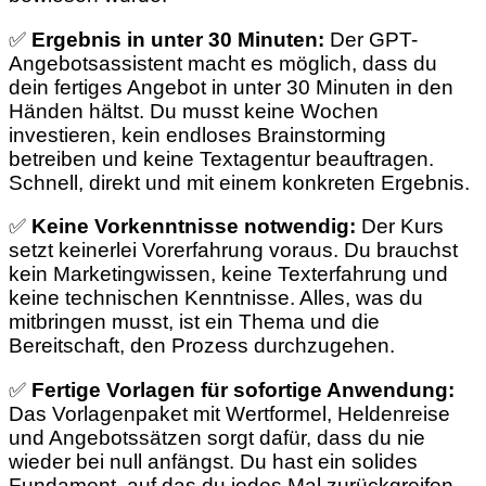
✅
Ergebnis in unter 30 Minuten:
Der GPT-
Angebotsassistent macht es möglich, dass du
dein fertiges Angebot in unter 30 Minuten in den
Händen hältst. Du musst keine Wochen
investieren, kein endloses Brainstorming
betreiben und keine Textagentur beauftragen.
Schnell, direkt und mit einem konkreten Ergebnis.
✅
Keine Vorkenntnisse notwendig:
Der Kurs
setzt keinerlei Vorerfahrung voraus. Du brauchst
kein Marketingwissen, keine Texterfahrung und
keine technischen Kenntnisse. Alles, was du
mitbringen musst, ist ein Thema und die
Bereitschaft, den Prozess durchzugehen.
✅
Fertige Vorlagen für sofortige Anwendung:
Das Vorlagenpaket mit Wertformel, Heldenreise
und Angebotssätzen sorgt dafür, dass du nie
wieder bei null anfängst. Du hast ein solides
Fundament, auf das du jedes Mal zurückgreifen