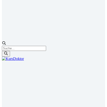
Products
search