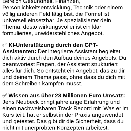
Bereich Gesundheit, Finanzen,
Persönlichkeitsentwicklung, Technik oder einem
völlig anderen Feld tätig bist, die Formel ist
universell einsetzbar. Je spezialisierter dein
Thema, desto wirkungsvoller ist ein klar
formuliertes, unwiderstehliches Angebot.
✅
KI-Unterstützung durch den GPT-
Assistenten:
Der integrierte Assistent begleitet
dich aktiv durch den Aufbau deines Angebots. Du
beantwortest Fragen, der Assistent strukturiert
alles für dich. So entsteht ein Angebot, das zu dir
und deinem Thema passt, ohne dass du dich mit
dem Schreiben kämpfen musst.
✅
Wissen aus über 23 Millionen Euro Umsatz:
Jens Neubeck bringt jahrelange Erfahrung und
einen nachweisbaren Track Record mit. Was er im
Kurs teilt, hat er selbst in der Praxis angewendet
und getestet. Das gibt dir die Sicherheit, dass du
nicht mit unerprobten Konzepten arbeitest.