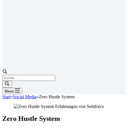
Products
search
Menü
Start
Social Media
Zero Hustle System
Zero Hustle System