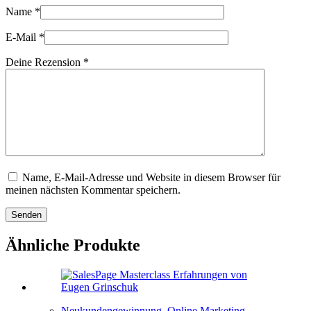
Name
*
E-Mail
*
Deine Rezension
*
Name, E-Mail-Adresse und Website in diesem Browser für
meinen nächsten Kommentar speichern.
Senden
Ähnliche Produkte
Neukundengewinnung
,
Online Marketing