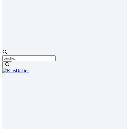
Products
search