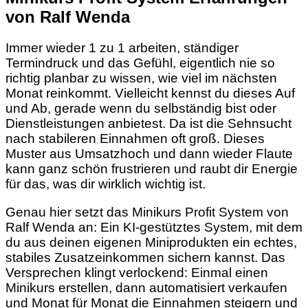
von Ralf Wenda
Immer wieder 1 zu 1 arbeiten, ständiger
Termindruck und das Gefühl, eigentlich nie so
richtig planbar zu wissen, wie viel im nächsten
Monat reinkommt. Vielleicht kennst du dieses Auf
und Ab, gerade wenn du selbständig bist oder
Dienstleistungen anbietest. Da ist die Sehnsucht
nach stabileren Einnahmen oft groß. Dieses
Muster aus Umsatzhoch und dann wieder Flaute
kann ganz schön frustrieren und raubt dir Energie
für das, was dir wirklich wichtig ist.
Genau hier setzt das Minikurs Profit System von
Ralf Wenda an: Ein KI-gestütztes System, mit dem
du aus deinen eigenen Miniprodukten ein echtes,
stabiles Zusatzeinkommen sichern kannst. Das
Versprechen klingt verlockend: Einmal einen
Minikurs erstellen, dann automatisiert verkaufen
und Monat für Monat die Einnahmen steigern und