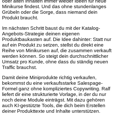
oder alten Inhalten immer wieder Ideen für neue
Minikurse findest. Und das ohne stundenlanges
Grübeln oder die Sorge, dass niemand dein
Produkt braucht.
Im nächsten Schritt baust du mit der Katalog-
Angebots-Strategie deinen eigenen
Produktbaukasten auf. Die Idee dahinter: Statt nur
auf ein Produkt zu setzen, stellst du direkt eine
Reihe von Minikursen auf, die zusammen verkauft
werden können. So steigt dein durchschnittlicher
Umsatz pro Kunde, ohne dass du ständig neuen
Traffic brauchst.
Damit deine Miniprodukte richtig verkaufen,
bekommst du eine verkaufsstarke Salespage-
Formel ganz ohne kompliziertes Copywriting. Ralf
liefert dir eine strukturierte Vorlage, in der du nur
noch deine Module einträgst. Mit dazu gehören
auch KI-gestützte Tools, die dich beim Erstellen
deiner Produkttexte und Inhalte unterstützen.