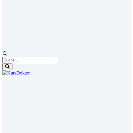
Products
search