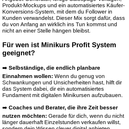
Produkt-Mockups und ein automatisiertes Käufer-
Konversions-System, mit dem du Follower in
Kunden verwandelst. Dieser Mix sorgt dafür, dass
du von Anfang an wirklich ins Tun kommst und
nicht an einer Stelle hängen bleibst.
Für wen ist Minikurs Profit System
geeignet?
➡️
Selbständige, die endlich planbare
Einnahmen wollen:
Wenn du genug von
Schwankungen und Unsicherheiten hast, hilft dir
das System dabei, dir ein automatisiertes
Fundament mit digitalen Minikursen aufzubauen.
➡️
Coaches und Berater, die ihre Zeit besser
nutzen möchten:
Gerade für dich, wenn du nicht
länger dauerhaft Einzelstunden verkaufen willst,
sondern dein Wissen clever digital anbieten