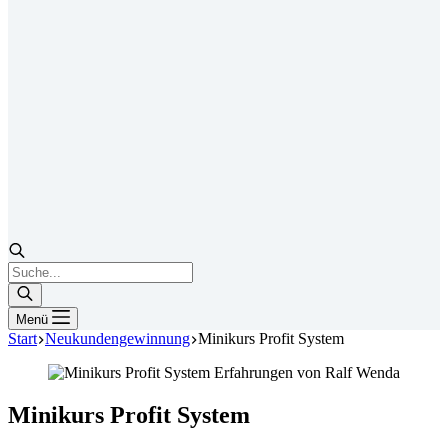
Products
search
Menü
Start
Neukundengewinnung
Minikurs Profit System
Minikurs Profit System