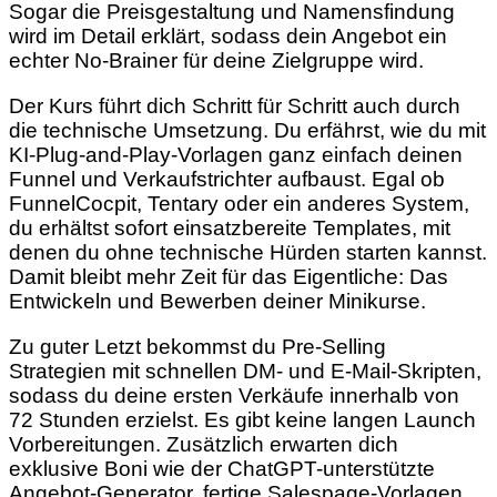
Sogar die Preisgestaltung und Namensfindung
wird im Detail erklärt, sodass dein Angebot ein
echter No-Brainer für deine Zielgruppe wird.
Der Kurs führt dich Schritt für Schritt auch durch
die technische Umsetzung. Du erfährst, wie du mit
KI-Plug-and-Play-Vorlagen ganz einfach deinen
Funnel und Verkaufstrichter aufbaust. Egal ob
FunnelCocpit, Tentary oder ein anderes System,
du erhältst sofort einsatzbereite Templates, mit
denen du ohne technische Hürden starten kannst.
Damit bleibt mehr Zeit für das Eigentliche: Das
Entwickeln und Bewerben deiner Minikurse.
Zu guter Letzt bekommst du Pre-Selling
Strategien mit schnellen DM- und E-Mail-Skripten,
sodass du deine ersten Verkäufe innerhalb von
72 Stunden erzielst. Es gibt keine langen Launch
Vorbereitungen. Zusätzlich erwarten dich
exklusive Boni wie der ChatGPT-unterstützte
Angebot-Generator, fertige Salespage-Vorlagen,