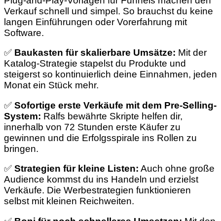
Plug-and-Play-Vorlagen für Funnels machen den
Verkauf schnell und simpel. So brauchst du keine
langen Einführungen oder Vorerfahrung mit
Software.
✅
Baukasten für skalierbare Umsätze:
Mit der
Katalog-Strategie stapelst du Produkte und
steigerst so kontinuierlich deine Einnahmen, jeden
Monat ein Stück mehr.
✅
Sofortige erste Verkäufe mit dem Pre-Selling-
System:
Ralfs bewährte Skripte helfen dir,
innerhalb von 72 Stunden erste Käufer zu
gewinnen und die Erfolgsspirale ins Rollen zu
bringen.
✅
Strategien für kleine Listen:
Auch ohne große
Audience kommst du ins Handeln und erzielst
Verkäufe. Die Werbestrategien funktionieren
selbst mit kleinen Reichweiten.