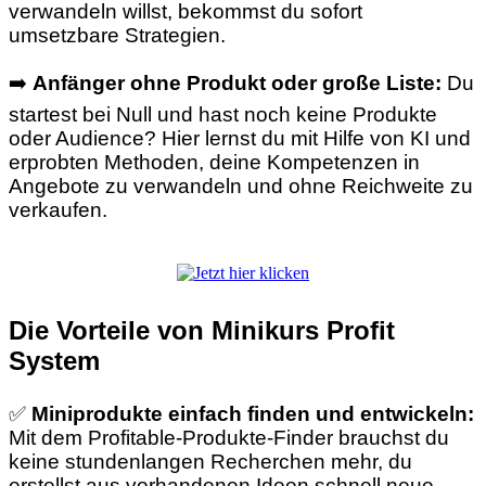
verwandeln willst, bekommst du sofort
umsetzbare Strategien.
➡️
Anfänger ohne Produkt oder große Liste:
Du
startest bei Null und hast noch keine Produkte
oder Audience? Hier lernst du mit Hilfe von KI und
erprobten Methoden, deine Kompetenzen in
Angebote zu verwandeln und ohne Reichweite zu
verkaufen.
Die Vorteile von Minikurs Profit
System
✅
Miniprodukte einfach finden und entwickeln:
Mit dem Profitable-Produkte-Finder brauchst du
keine stundenlangen Recherchen mehr, du
erstellst aus vorhandenen Ideen schnell neue