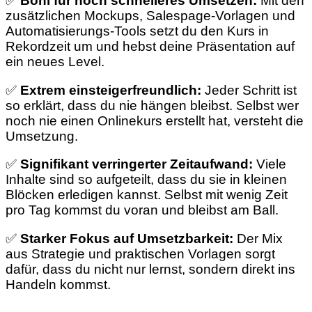
✅
Boni für noch schnelleres Umsetzen:
Mit den
zusätzlichen Mockups, Salespage-Vorlagen und
Automatisierungs-Tools setzt du den Kurs in
Rekordzeit um und hebst deine Präsentation auf
ein neues Level.
✅
Extrem einsteigerfreundlich:
Jeder Schritt ist
so erklärt, dass du nie hängen bleibst. Selbst wer
noch nie einen Onlinekurs erstellt hat, versteht die
Umsetzung.
✅
Signifikant verringerter Zeitaufwand:
Viele
Inhalte sind so aufgeteilt, dass du sie in kleinen
Blöcken erledigen kannst. Selbst mit wenig Zeit
pro Tag kommst du voran und bleibst am Ball.
✅
Starker Fokus auf Umsetzbarkeit:
Der Mix
aus Strategie und praktischen Vorlagen sorgt
dafür, dass du nicht nur lernst, sondern direkt ins
Handeln kommst.