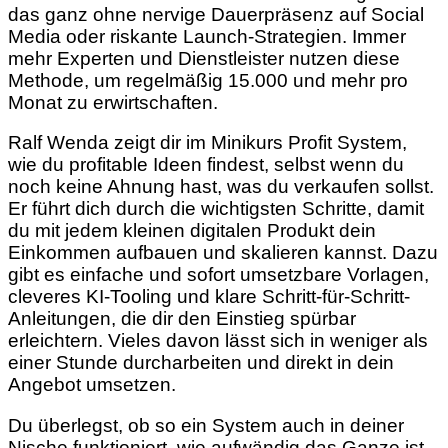
das ganz ohne nervige Dauerpräsenz auf Social
Media oder riskante Launch-Strategien. Immer
mehr Experten und Dienstleister nutzen diese
Methode, um regelmäßig 15.000 und mehr pro
Monat zu erwirtschaften.
Ralf Wenda zeigt dir im Minikurs Profit System,
wie du profitable Ideen findest, selbst wenn du
noch keine Ahnung hast, was du verkaufen sollst.
Er führt dich durch die wichtigsten Schritte, damit
du mit jedem kleinen digitalen Produkt dein
Einkommen aufbauen und skalieren kannst. Dazu
gibt es einfache und sofort umsetzbare Vorlagen,
cleveres KI-Tooling und klare Schritt-für-Schritt-
Anleitungen, die dir den Einstieg spürbar
erleichtern. Vieles davon lässt sich in weniger als
einer Stunde durcharbeiten und direkt in dein
Angebot umsetzen.
Du überlegst, ob so ein System auch in deiner
Nische funktioniert, wie aufwändig das Ganze ist