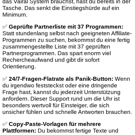
das Vairal System brauchst, hast du bereits in der
Tasche. Das senkt die Einstiegshürde auf ein
Minimum.
✅
Geprüfte Partnerliste mit 37 Programmen:
Statt stundenlang selbst nach geeigneten Affiliate-
Programmen zu suchen, bekommst du eine fertig
zusammengestellte Liste mit 37 geprüften
Partnerprogrammen. Das spart enorm viel
Rechercheaufwand und gibt dir sofort
Orientierung.
✅
24/7-Fragen-Flatrate als Panik-Button:
Wenn
du irgendwo feststeckst oder eine dringende
Frage hast, kannst du jederzeit Unterstützung
anfordern. Dieser Support rund um die Uhr ist
besonders wertvoll für Einsteiger, die sich
unsicher fühlen und schnelle Antworten brauchen.
✅
Copy-Paste-Vorlagen für mehrere
Plattformen:
Du bekommst fertige Texte und