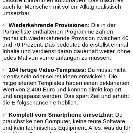
passive Einnahmen aufzubauen. Das macht es
auch für Menschen mit vollem Alltag realistisch
umsetzbar.
✅
Wiederkehrende Provisionen:
Die in der
Partnerliste enthaltenen Programme zahlen
monatlich wiederkehrende Provision zwischen 40
und 70 Prozent. Das bedeutet, du erstellst einmal
Inhalte und verdienst daran dauerhaft weiter, ohne
jedes Mal von vorne anfangen zu müssen.
✅
104 fertige Video-Templates:
Du musst nicht
kreativ sein oder selbst Ideen entwickeln. Die
mitgelieferten Templates haben einen deklarierten
Wert von 2.400 Euro und können direkt kopiert
und angepasst werden. Das spart Zeit und erhöht
die Erfolgschancen erheblich.
✅
Komplett vom Smartphone umsetzbar:
Du
brauchst keinen Computer, keine teure Software
und kein technisches Equipment. Alles, was du für