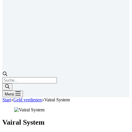
Products
search
Menü
Start
Geld verdienen
Vairal System
Vairal System