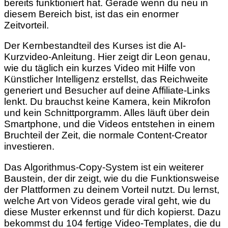
bereits funktioniert hat. Gerade wenn du neu in
diesem Bereich bist, ist das ein enormer
Zeitvorteil.
Der Kernbestandteil des Kurses ist die AI-
Kurzvideo-Anleitung. Hier zeigt dir Leon genau,
wie du täglich ein kurzes Video mit Hilfe von
Künstlicher Intelligenz erstellst, das Reichweite
generiert und Besucher auf deine Affiliate-Links
lenkt. Du brauchst keine Kamera, kein Mikrofon
und kein Schnittporgramm. Alles läuft über dein
Smartphone, und die Videos entstehen in einem
Bruchteil der Zeit, die normale Content-Creator
investieren.
Das Algorithmus-Copy-System ist ein weiterer
Baustein, der dir zeigt, wie du die Funktionsweise
der Plattformen zu deinem Vorteil nutzt. Du lernst,
welche Art von Videos gerade viral geht, wie du
diese Muster erkennst und für dich kopierst. Dazu
bekommst du 104 fertige Video-Templates, die du