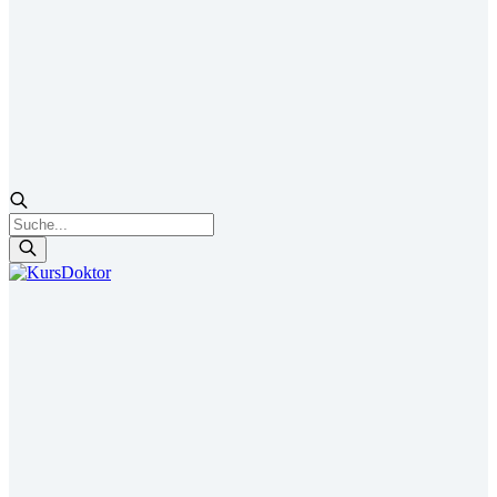
Products
search