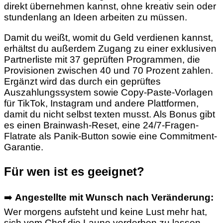
direkt übernehmen kannst, ohne kreativ sein oder
stundenlang an Ideen arbeiten zu müssen.
Damit du weißt, womit du Geld verdienen kannst,
erhältst du außerdem Zugang zu einer exklusiven
Partnerliste mit 37 geprüften Programmen, die
Provisionen zwischen 40 und 70 Prozent zahlen.
Ergänzt wird das durch ein geprüftes
Auszahlungssystem sowie Copy-Paste-Vorlagen
für TikTok, Instagram und andere Plattformen,
damit du nicht selbst texten musst. Als Bonus gibt
es einen Brainwash-Reset, eine 24/7-Fragen-
Flatrate als Panik-Button sowie eine Commitment-
Garantie.
Für wen ist es geeignet?
➡️
Angestellte mit Wunsch nach Veränderung:
Wer morgens aufsteht und keine Lust mehr hat,
sich vom Chef die Laune verderben zu lassen,