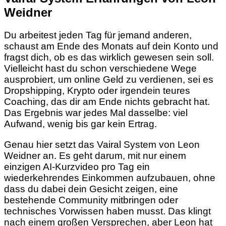
Weidner
Du arbeitest jeden Tag für jemand anderen,
schaust am Ende des Monats auf dein Konto und
fragst dich, ob es das wirklich gewesen sein soll.
Vielleicht hast du schon verschiedene Wege
ausprobiert, um online Geld zu verdienen, sei es
Dropshipping, Krypto oder irgendein teures
Coaching, das dir am Ende nichts gebracht hat.
Das Ergebnis war jedes Mal dasselbe: viel
Aufwand, wenig bis gar kein Ertrag.
Genau hier setzt das Vairal System von Leon
Weidner an. Es geht darum, mit nur einem
einzigen AI-Kurzvideo pro Tag ein
wiederkehrendes Einkommen aufzubauen, ohne
dass du dabei dein Gesicht zeigen, eine
bestehende Community mitbringen oder
technisches Vorwissen haben musst. Das klingt
nach einem großen Versprechen, aber Leon hat