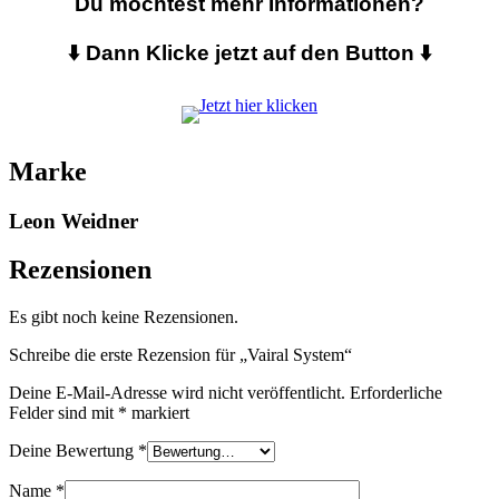
Du möchtest mehr Informationen?
⬇️ Dann Klicke jetzt auf den Button ⬇️
Marke
Leon Weidner
Rezensionen
Es gibt noch keine Rezensionen.
Schreibe die erste Rezension für „Vairal System“
Deine E-Mail-Adresse wird nicht veröffentlicht.
Erforderliche
Felder sind mit
*
markiert
Deine Bewertung
*
Name
*