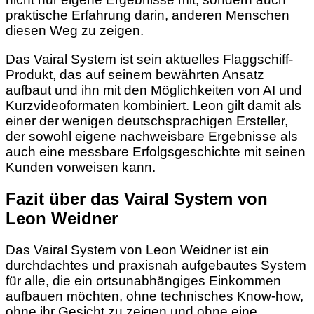
praktische Erfahrung darin, anderen Menschen
diesen Weg zu zeigen.
Das Vairal System ist sein aktuelles Flaggschiff-
Produkt, das auf seinem bewährten Ansatz
aufbaut und ihn mit den Möglichkeiten von AI und
Kurzvideoformaten kombiniert. Leon gilt damit als
einer der wenigen deutschsprachigen Ersteller,
der sowohl eigene nachweisbare Ergebnisse als
auch eine messbare Erfolgsgeschichte mit seinen
Kunden vorweisen kann.
Fazit über das Vairal System von
Leon Weidner
Das Vairal System von Leon Weidner ist ein
durchdachtes und praxisnah aufgebautes System
für alle, die ein ortsunabhängiges Einkommen
aufbauen möchten, ohne technisches Know-how,
ohne ihr Gesicht zu zeigen und ohne eine