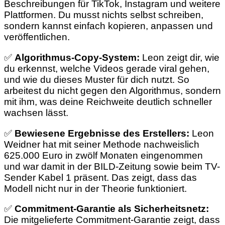
Beschreibungen für TikTok, Instagram und weitere
Plattformen. Du musst nichts selbst schreiben,
sondern kannst einfach kopieren, anpassen und
veröffentlichen.
✅
Algorithmus-Copy-System:
Leon zeigt dir, wie
du erkennst, welche Videos gerade viral gehen,
und wie du dieses Muster für dich nutzt. So
arbeitest du nicht gegen den Algorithmus, sondern
mit ihm, was deine Reichweite deutlich schneller
wachsen lässt.
✅
Bewiesene Ergebnisse des Erstellers:
Leon
Weidner hat mit seiner Methode nachweislich
625.000 Euro in zwölf Monaten eingenommen
und war damit in der BILD-Zeitung sowie beim TV-
Sender Kabel 1 präsent. Das zeigt, dass das
Modell nicht nur in der Theorie funktioniert.
✅
Commitment-Garantie als Sicherheitsnetz:
Die mitgelieferte Commitment-Garantie zeigt, dass